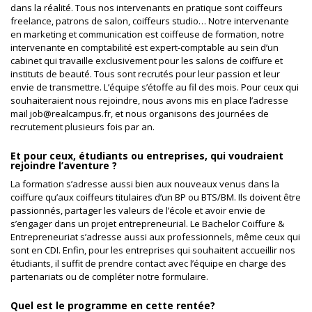
dans la réalité. Tous nos intervenants en pratique sont coiffeurs
freelance, patrons de salon, coiffeurs studio… Notre intervenante
en marketing et communication est coiffeuse de formation, notre
intervenante en comptabilité est expert-comptable au sein d’un
cabinet qui travaille exclusivement pour les salons de coiffure et
instituts de beauté. Tous sont recrutés pour leur passion et leur
envie de transmettre. L’équipe s’étoffe au fil des mois. Pour ceux qui
souhaiteraient nous rejoindre, nous avons mis en place l’adresse
mail job@realcampus.fr, et nous organisons des journées de
recrutement plusieurs fois par an.
Et pour ceux, étudiants ou entreprises, qui voudraient
rejoindre l’aventure ?
La formation s’adresse aussi bien aux nouveaux venus dans la
coiffure qu’aux coiffeurs titulaires d’un BP ou BTS/BM. Ils doivent être
passionnés, partager les valeurs de l’école et avoir envie de
s’engager dans un projet entrepreneurial. Le Bachelor Coiffure &
Entrepreneuriat s’adresse aussi aux professionnels, même ceux qui
sont en CDI. Enfin, pour les entreprises qui souhaitent accueillir nos
étudiants, il suffit de prendre contact avec l’équipe en charge des
partenariats ou de compléter notre formulaire.
Quel est le programme en cette rentée?