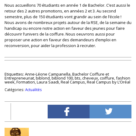
Nous accueillons 70 étudiants en année 1 de Bachelor. C’est aussi le
retour des 2 autres promotions, en années 2 et 3. Au second
semestre, plus de 150 étudiants vont grandir au sein de l’école !
Nous avons de nombreux projets autour de la RSE, de la semaine du
handicap ou encore notre action en faveur des jeunes pour faire
découvrir l’univers de la coiffure. Nous oeuvrons aussi pour
proposer une action en faveur des demandeurs d’emploi en
reconversion, pour aider la profession à recruter.
Etiquettes:
Anne-Léone Campanella
,
Bachelor Coiffure et
Entrepreneuriat
,
biblond
,
biblond 100
,
bts
,
cheveux
,
coiffure
,
fashion
week
,
Formation
,
Laura Saadi
,
Real Campus
,
Real Campus by L’Oréal
Catégories:
Actualités