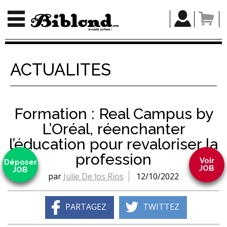
ACTUALITÉS
Formation : Real Campus by
L’Oréal, réenchanter
l’éducation pour revaloriser la
profession
Voir
Déposer
JOB
JOB
par
Julie De los Rios
12/10/2022
PARTAGEZ
TWITTEZ