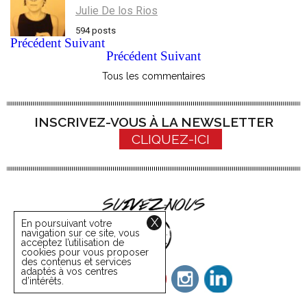
Julie De los Rios
594 posts
Précédent
Suivant
Précédent
Suivant
Tous les commentaires
INSCRIVEZ-VOUS À LA NEWSLETTER
CLIQUEZ-ICI
X
En poursuivant votre
navigation sur ce site, vous
acceptez l’utilisation de
cookies pour vous proposer
des contenus et services
adaptés à vos centres
d’intérêts.