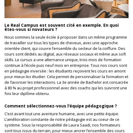
Le Real Campus est souvent cité en exemple. En quoi
êtes-vous si novateurs ?
Nous sommes la seule école à proposer dans un même programme
de travailler sur tous les types de cheveux, avec une approche
orientée client, qui couvre l’ensemble du secteur de la coiffure. Des
cours sont dédiés au digital, aux réseaux sociaux et même aux soft
skills. Le cursus a une alternance unique, trois mois de formation
continue à l’école puis neuf mois en entreprise. Tous nos cours sont
en pédagogie inversée : les étudiants reçoivent les cours en amont
pour mieux les étudier. Cela permet de personnaliser la formation et
de favoriser les interactions. La 3e année de Bachelor est consacrée
à 80 % au projet professionnel avec des coachs qui les suivront une
fois leur diplôme obtenu.
Comment sélectionnez-vous l’équipe pédagogique ?
C’est avant tout une aventure humaine, avec une petite équipe.
L’amélioration constante de notre pédagogie est au coeur de ce
système. Sous la responsabilité de Laura Saadi, nos formateurs
sont tous issus du terrain, pour mieux ancrer l’ensemble des cours