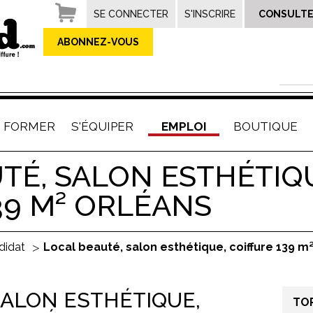
SE CONNECTER
S'INSCRIRE
CONSULTE
ABONNEZ-VOUS
E FORMER
S'ÉQUIPER
EMPLOI
BOUTIQUE
TÉ, SALON ESTHÉTIQ
39 M² ORLÉANS
didat
Local beauté, salon esthétique, coiffure 139 m
SALON ESTHÉTIQUE,
TO