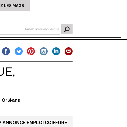
Z LES MAGS
UE,
² Orléans
P ANNONCE EMPLOI COIFFURE