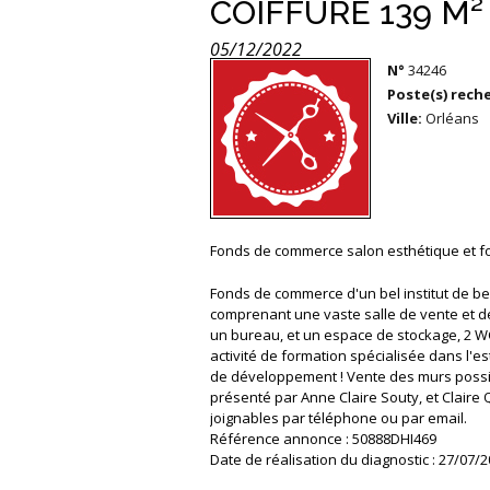
COIFFURE 139 M
05/12/2022
N°
34246
Poste(s) reche
Ville:
Orléans
Fonds de commerce salon esthétique et f
Fonds de commerce d'un bel institut de bea
comprenant une vaste salle de vente et de 
un bureau, et un espace de stockage, 2 WC.
activité de formation spécialisée dans l'e
de développement ! Vente des murs possib
présenté par Anne Claire Souty, et Claire
joignables par téléphone ou par email.
Référence annonce : 50888DHI469
Date de réalisation du diagnostic : 27/07/