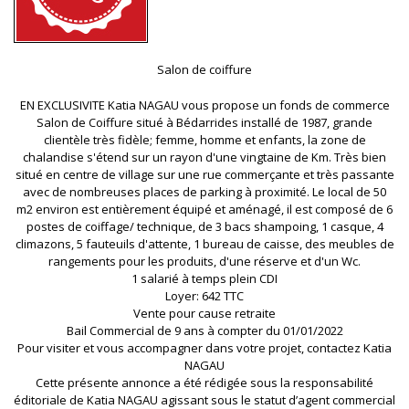
Salon de coiffure
EN EXCLUSIVITE Katia NAGAU vous propose un fonds de commerce
Salon de Coiffure situé à Bédarrides installé de 1987, grande
clientèle très fidèle; femme, homme et enfants, la zone de
chalandise s'étend sur un rayon d'une vingtaine de Km. Très bien
situé en centre de village sur une rue commerçante et très passante
avec de nombreuses places de parking à proximité. Le local de 50
m2 environ est entièrement équipé et aménagé, il est composé de 6
postes de coiffage/ technique, de 3 bacs shampoing, 1 casque, 4
climazons, 5 fauteuils d'attente, 1 bureau de caisse, des meubles de
rangements pour les produits, d'une réserve et d'un Wc.
1 salarié à temps plein CDI
Loyer: 642 TTC
Vente pour cause retraite
Bail Commercial de 9 ans à compter du 01/01/2022
Pour visiter et vous accompagner dans votre projet, contactez Katia
NAGAU
Cette présente annonce a été rédigée sous la responsabilité
éditoriale de Katia NAGAU agissant sous le statut d’agent commercial