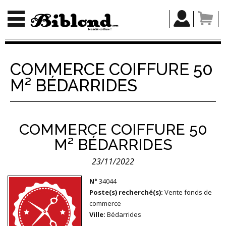
COMMERCE COIFFURE 50
M² BÉDARRIDES
COMMERCE COIFFURE 50
M² BÉDARRIDES
23/11/2022
N°
34044
Poste(s) recherché(s):
Vente fonds de
commerce
Ville:
Bédarrides