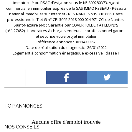
immatriculé au RSAC d'Avignon sous le N° 809280373. Agent
commercial en immobilier auprès de la SAS IMMO RESEAU - Réseau
national immobilier sur internet - RCS NANTES 519 718 886. Carte
professionnelle T et G n° CPI 3002 2018 000 024 971 CCI de Nantes-
Saint-Nazaire (44) ; Garantie par COVERHOLDER AT LLOYD’S
(réf. 27452) -Honoraires à charge vendeur. Le professionnel garantit
et sécurise votre projet immobilier
Référence annonce : 3011432367
Date de réalisation du diagnostic : 26/01/2022
Logement à consommation énergétique excessive : classe F
TOP ANNONCES
Aucune offre d'emploi trouvée
NOS CONSEILS