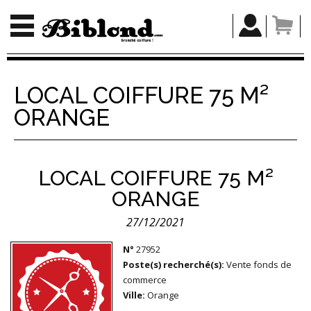
LOCAL COIFFURE 75 M²
ORANGE
LOCAL COIFFURE 75 M²
ORANGE
27/12/2021
N°
27952
Poste(s) recherché(s):
Vente fonds de
commerce
Ville:
Orange