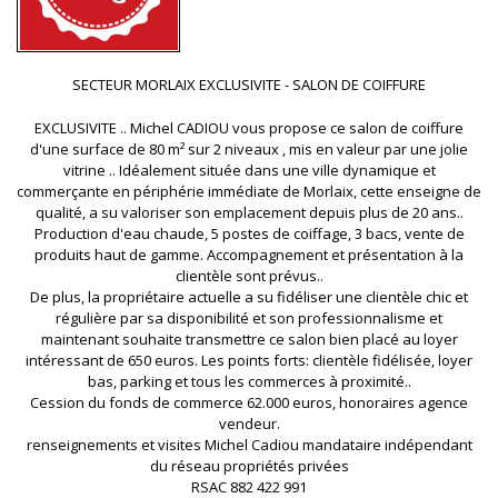
SECTEUR MORLAIX EXCLUSIVITE - SALON DE COIFFURE
EXCLUSIVITE .. Michel CADIOU vous propose ce salon de coiffure
d'une surface de 80 m² sur 2 niveaux , mis en valeur par une jolie
vitrine .. Idéalement située dans une ville dynamique et
commerçante en périphérie immédiate de Morlaix, cette enseigne de
qualité, a su valoriser son emplacement depuis plus de 20 ans..
Production d'eau chaude, 5 postes de coiffage, 3 bacs, vente de
produits haut de gamme. Accompagnement et présentation à la
clientèle sont prévus..
De plus, la propriétaire actuelle a su fidéliser une clientèle chic et
régulière par sa disponibilité et son professionnalisme et
maintenant souhaite transmettre ce salon bien placé au loyer
intéressant de 650 euros. Les points forts: clientèle fidélisée, loyer
bas, parking et tous les commerces à proximité..
Cession du fonds de commerce 62.000 euros, honoraires agence
vendeur.
renseignements et visites Michel Cadiou mandataire indépendant
du réseau propriétés privées
RSAC 882 422 991