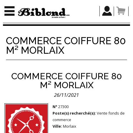
COMMERCE COIFFURE 80
M² MORLAIX
COMMERCE COIFFURE 80
M² MORLAIX
26/11/2021
N°
27300
Poste(s) recherché(s):
Vente fonds de
commerce
Ville:
Morlaix