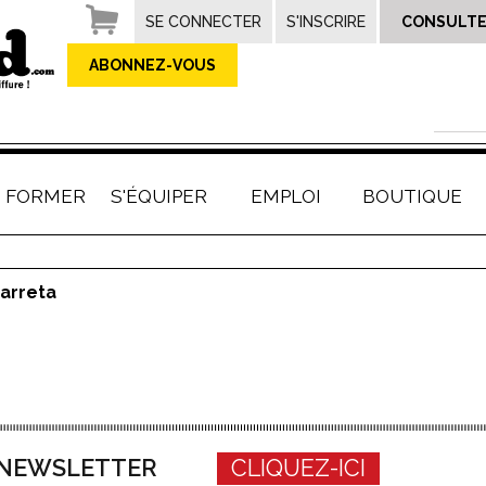
SE CONNECTER
S'INSCRIRE
CONSULTE
ABONNEZ-VOUS
E FORMER
S'ÉQUIPER
EMPLOI
BOUTIQUE
arreta
A NEWSLETTER
CLIQUEZ-ICI