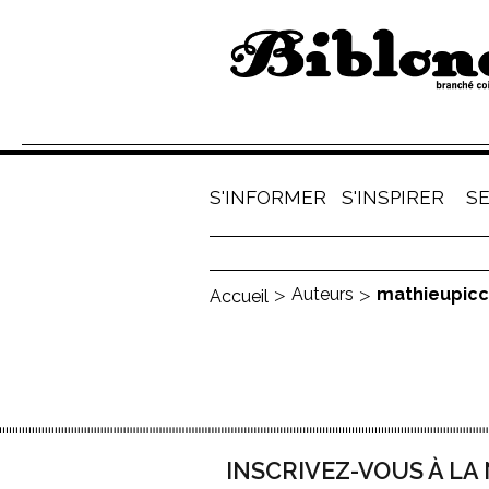
S'INFORMER
S'INSPIRER
S
Auteurs
mathieupicc
Accueil
INSCRIVEZ-VOUS À L